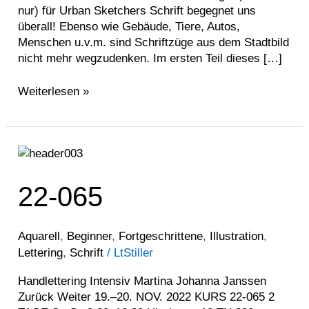
nur) für Urban Sketchers Schrift begegnet uns
überall! Ebenso wie Gebäude, Tiere, Autos,
Menschen u.v.m. sind Schriftzüge aus dem Stadtbild
nicht mehr wegzudenken. Im ersten Teil dieses […]
Weiterlesen »
22-
065
22-065
Aquarell
,
Beginner
,
Fortgeschrittene
,
Illustration
,
Lettering
,
Schrift
/
LtStiller
Handlettering Intensiv Martina Johanna Janssen
Zurück Weiter 19.–20. NOV. 2022 KURS 22-065 2