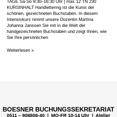
TAGE Sa-So 9:30–16:30 Uhr | max 12 TN 230
KURSINHALT Handlettering ist die Kunst der
schönen, gezeichneten Buchstaben. In diesem
Intensivkurs nimmt unsere Dozentin Martina
Johanna Janssen Sie mit in die Welt der
handgezeichneten Buchstaben und zeigt Ihnen, wie
Sie Ihre persönlichen
Weiterlesen »
Menü
BOESNER BUCHUNGSSEKRETARIAT
0511 – 908806-40 | MO-FR 10-14 Uhr
| Atelier