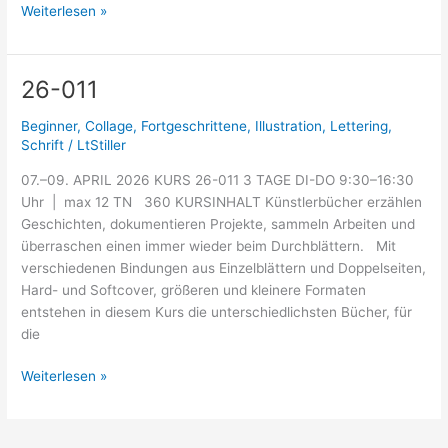
Weiterlesen »
26-011
26-
011
Beginner
,
Collage
,
Fortgeschrittene
,
Illustration
,
Lettering
,
Schrift
/
LtStiller
07.–09. APRIL 2026 KURS 26-011 3 TAGE DI-DO 9:30–16:30
Uhr | max 12 TN 360 KURSINHALT Künstlerbücher erzählen
Geschichten, dokumentieren Projekte, sammeln Arbeiten und
überraschen einen immer wieder beim Durchblättern. Mit
verschiedenen Bindungen aus Einzelblättern und Doppelseiten,
Hard- und Softcover, größeren und kleinere Formaten
entstehen in diesem Kurs die unterschiedlichsten Bücher, für
die
Weiterlesen »