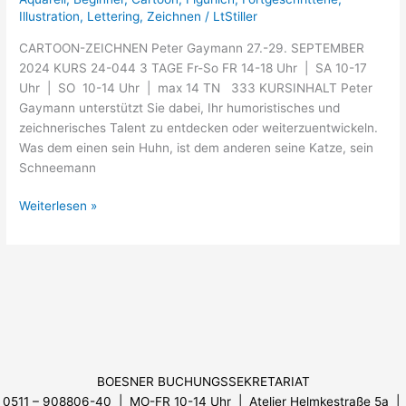
Illustration
,
Lettering
,
Zeichnen
/
LtStiller
CARTOON-ZEICHNEN Peter Gaymann 27.-29. SEPTEMBER
2024 KURS 24-044 3 TAGE Fr-So FR 14-18 Uhr | SA 10-17
Uhr | SO 10-14 Uhr | max 14 TN 333 KURSINHALT Peter
Gaymann unterstützt Sie dabei, Ihr humoristisches und
zeichnerisches Talent zu entdecken oder weiterzuentwickeln.
Was dem einen sein Huhn, ist dem anderen seine Katze, sein
Schneemann
Weiterlesen »
Menü
BOESNER BUCHUNGSSEKRETARIAT
0511 – 908806-40 | MO-FR 10-14 Uhr
| Atelier Helmkestraße 5a |