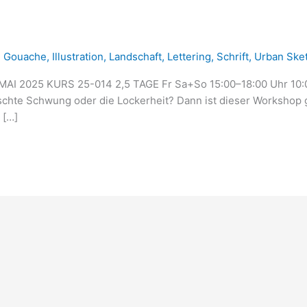
,
Gouache
,
Illustration
,
Landschaft
,
Lettering
,
Schrift
,
Urban Ske
. MAI 2025 KURS 25-014 2,5 TAGE Fr Sa+So 15:00–18:00 Uhr 
te Schwung oder die Lockerheit? Dann ist dieser Workshop gen
 […]