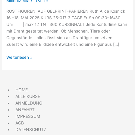
MixedMedia
/
LtStiller
ROSTFIGUREN AUF GELPRINT-PAPIEREN Ruth Alice Kosnick
16.–18. MAI 2025 KURS 25-017 3 TAGE Fr-So 09:30–16:30
Uhr | max 12 TN 360 KURSINHALT Jede Konturlinie kann
mit Draht gestaltet werden. Ob Menschen, Tiere oder
Gegenstände – alles lässt sich als Drahtfigur umsetzen.
Zuerst wird eine Bildidee entwickelt und eine Figur aus […]
Weiterlesen »
HOME
ALLE KURSE
ANMELDUNG
ANFAHRT
IMPRESSUM
AGB
DATENSCHUTZ