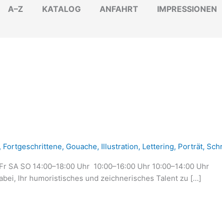
A–Z
KATALOG
ANFAHRT
IMPRESSIONEN
,
Fortgeschrittene
,
Gouache
,
Illustration
,
Lettering
,
Porträt
,
Schr
TAGE Fr SA SO 14:00–18:00 Uhr 10:00–16:00 Uhr 1
ei, Ihr humoristisches und zeichnerisches Talent zu […]