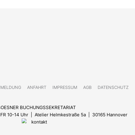
NMELDUNG
ANFAHRT
IMPRESSUM
AGB
DATENSCHUTZ
BOESNER BUCHUNGSSEKRETARIAT
FR 10-14 Uhr
| Atelier Helmkestraße 5a | 30165 Hannover