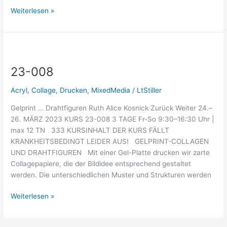
Weiterlesen »
23-
008
23-008
Acryl
,
Collage
,
Drucken
,
MixedMedia
/
LtStiller
Gelprint … Drahtfiguren Ruth Alice Kosnick Zurück Weiter 24.–
26. MÄRZ 2023 KURS 23-008 3 TAGE Fr-So 9:30–16:30 Uhr |
max 12 TN 333 KURSINHALT DER KURS FÄLLT
KRANKHEITSBEDINGT LEIDER AUS! GELPRINT-COLLAGEN
UND DRAHTFIGUREN Mit einer Gel-Platte drucken wir zarte
Collagepapiere, die der Bildidee entsprechend gestaltet
werden. Die unterschiedlichen Muster und Strukturen werden
Weiterlesen »