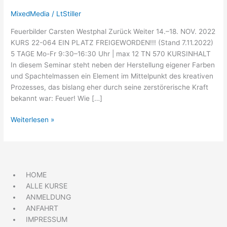
MixedMedia
/
LtStiller
Feuerbilder Carsten Westphal Zurück Weiter 14.–18. NOV. 2022
KURS 22-064 EIN PLATZ FREIGEWORDEN!!! (Stand 7.11.2022)
5 TAGE Mo-Fr 9:30–16:30 Uhr | max 12 TN 570 KURSINHALT
In diesem Seminar steht neben der Herstellung eigener Farben
und Spachtelmassen ein Element im Mittelpunkt des kreativen
Prozesses, das bislang eher durch seine zerstörerische Kraft
bekannt war: Feuer! Wie […]
Weiterlesen »
HOME
ALLE KURSE
ANMELDUNG
ANFAHRT
IMPRESSUM