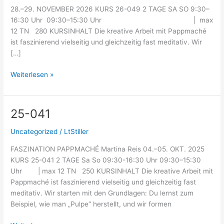
28.–29. NOVEMBER 2026 KURS 26-049 2 TAGE SA SO 9:30–
16:30 Uhr 09:30–15:30 Uhr | max
12 TN 280 KURSINHALT Die kreative Arbeit mit Pappmaché
ist faszinierend vielseitig und gleichzeitig fast meditativ. Wir
[…]
Weiterlesen »
25-041
25-
041
Uncategorized
/
LtStiller
FASZINATION PAPPMACHÉ Martina Reis 04.–05. OKT. 2025
KURS 25-041 2 TAGE Sa So 09:30-16:30 Uhr 09:30–15:30
Uhr | max 12 TN 250 KURSINHALT Die kreative Arbeit mit
Pappmaché ist faszinierend vielseitig und gleichzeitig fast
meditativ. Wir starten mit den Grundlagen: Du lernst zum
Beispiel, wie man „Pulpe“ herstellt, und wir formen