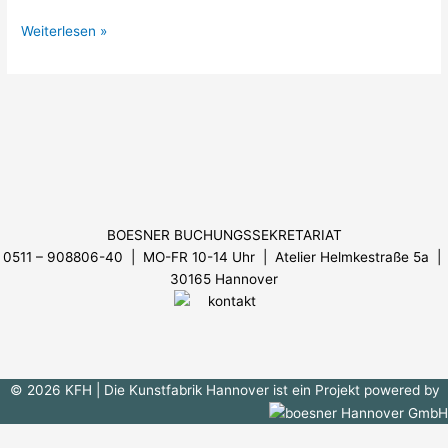
Weiterlesen »
Menü
BOESNER BUCHUNGSSEKRETARIAT
0511 – 908806-40 | MO-FR 10-14 Uhr
| Atelier Helmkestraße 5a |
30165 Hannover
© 2026 KFH
| Die Kunstfabrik Hannover ist ein Projekt powered by